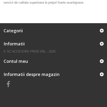
servicii de calitate superioara la preţuri foarte avantajoase.
Categorii
Informatii
© SC ACCESORII PROD SRL - 2020
Contul meu
Informatii despre magazin