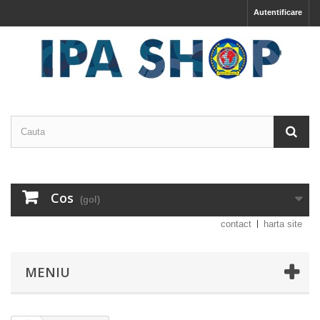
Autentificare
Cos
(gol)
contact
harta site
MENIU