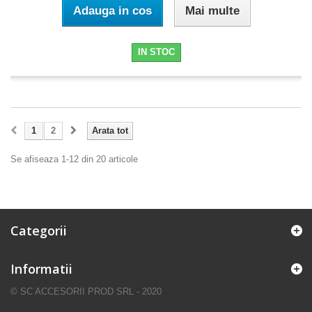
Adauga in cos
Mai multe
IN STOC
1
2
Arata tot
Se afiseaza 1-12 din 20 articole
Categorii
Informatii
© SC ACCESORII PROD SRL - 2020