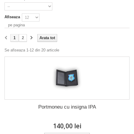
Afiseaza
pe pagina
1
2
Arata tot
Se afiseaza 1-12 din 20 articole
Portmoneu cu insigna IPA
140,00 lei