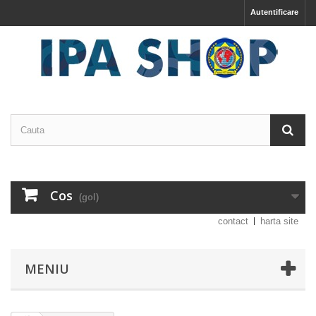
Autentificare
Cos
(gol)
contact
harta site
MENIU