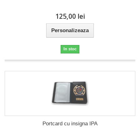
125,00 lei
Personalizeaza
In stoc
Portcard cu insigna IPA