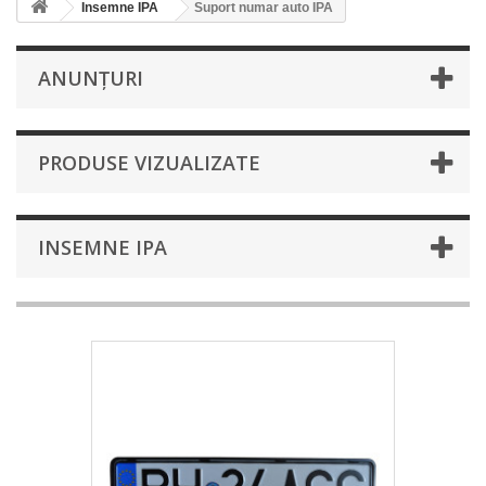
Insemne IPA
Suport numar auto IPA
ANUNȚURI
PRODUSE VIZUALIZATE
INSEMNE IPA