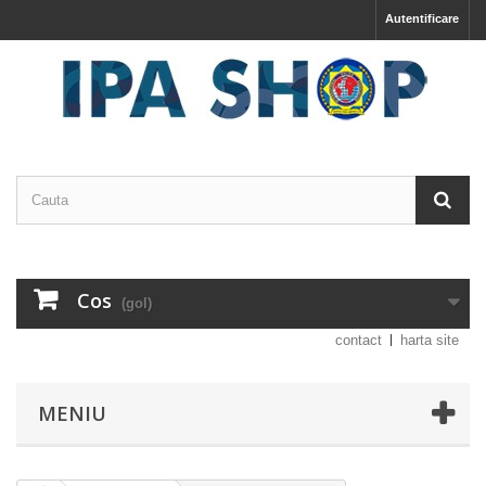
Autentificare
Cos
(gol)
contact
harta site
MENIU