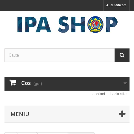
Autentificare
Cos
(gol)
contact
harta site
MENIU