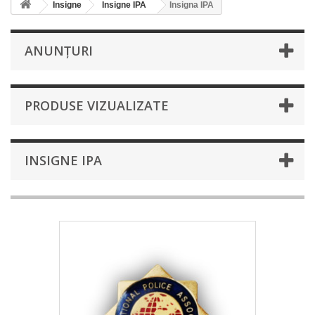
Insigne
Insigne IPA
Insigna IPA
ANUNȚURI
PRODUSE VIZUALIZATE
INSIGNE IPA