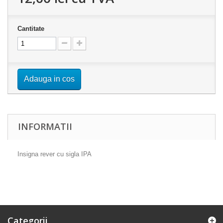
Cantitate
Adauga in cos
INFORMATII
Insigna rever cu sigla IPA
Categorii