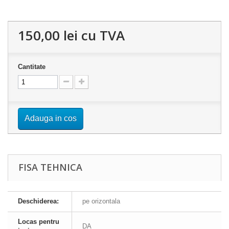
150,00 lei
cu TVA
Cantitate
Adauga in cos
FISA TEHNICA
Deschiderea:
pe orizontala
Locas pentru
DA