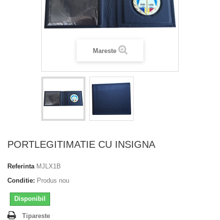
Mareste
PORTLEGITIMATIE CU INSIGNA
Referinta
MJLX1B
Conditie:
Produs nou
Disponibil
Tipareste