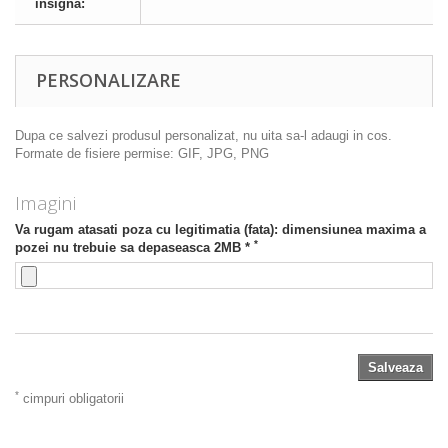
insigna:
PERSONALIZARE
Dupa ce salvezi produsul personalizat, nu uita sa-l adaugi in cos.
Formate de fisiere permise: GIF, JPG, PNG
Imagini
Va rugam atasati poza cu legitimatia (fata): dimensiunea maxima a
*
pozei nu trebuie sa depaseasca 2MB *
Salveaza
*
cimpuri obligatorii