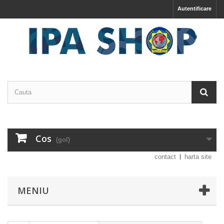
Autentificare
Cos
(gol)
contact
harta site
MENIU